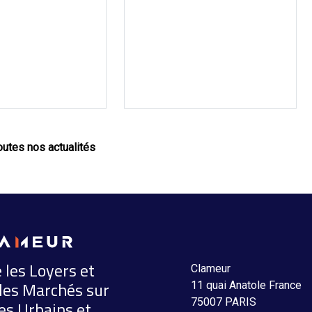
outes nos actualités
 les Loyers et
Clameur
les Marchés sur
11 quai Anatole France
75007 PARIS
es Urbains et