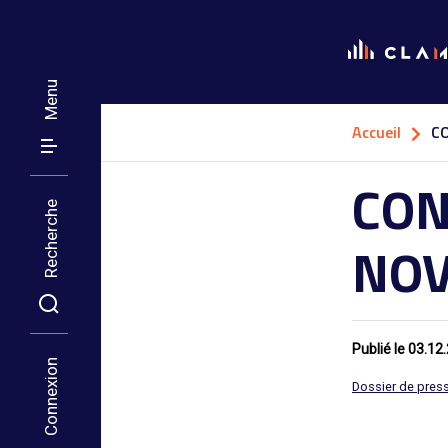
Menu
Accueil
C
CON
Recherche
NOV
Publié le
03.12
Connexion
Dossier de pres