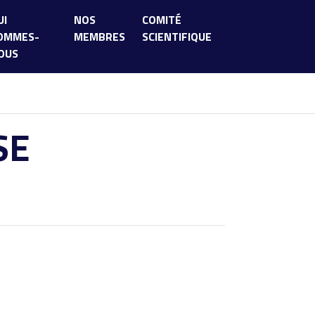
UI
NOS
COMITÉ
OMMES-
MEMBRES
SCIENTIFIQUE
OUS
SE