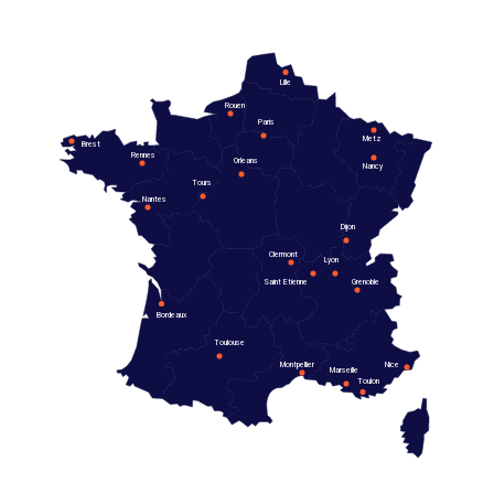
Lille
Rouen
Paris
Metz
Brest
Rennes
Orleans
Nancy
Tours
Nantes
Dijon
Clermont
Lyon
Saint Etienne
Grenoble
Bordeaux
Toulouse
Montpellier
Nice
Marseille
Toulon