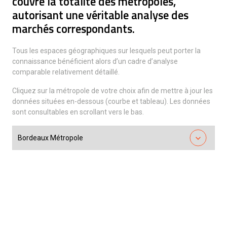
couvre la totalité des métropoles,
autorisant une véritable analyse des
marchés correspondants.
Tous les espaces géographiques sur lesquels peut porter la
connaissance bénéficient alors d’un cadre d’analyse
comparable relativement détaillé.
Cliquez sur la métropole de votre choix afin de mettre à jour les
données situées en-dessous (courbe et tableau). Les données
sont consultables en scrollant vers le bas.